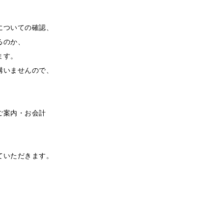
についての確認、
るのか、
ます。
構いませんので、
ご案内・お会計
、
ていただきます。