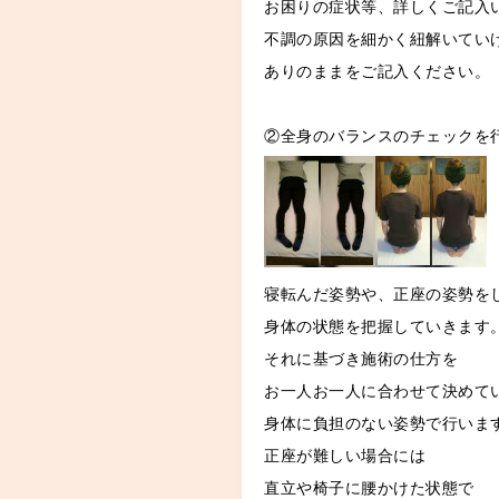
お困りの症状等、詳しくご記入
不調の原因を細かく紐解いてい
ありのままをご記入ください。
②全身のバランスのチェックを
寝転んだ姿勢や、正座の姿勢を
身体の状態を把握していきます
それに基づき施術の仕方を
お一人お一人に合わせて決めて
身体に負担のない姿勢で行いま
正座が難しい場合には
直立や椅子に腰かけた状態で