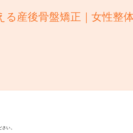
える産後骨盤矯正｜女性整
ださい。