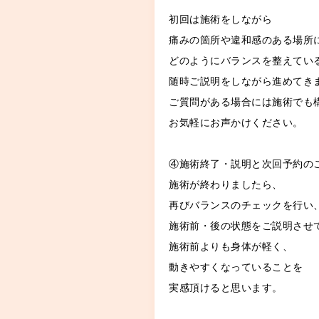
初回は施術をしながら
痛みの箇所や違和感のある場所
どのようにバランスを整えてい
随時ご説明をしながら進めてき
ご質問がある場合には施術でも
お気軽にお声かけください。
④施術終了・説明と次回予約の
施術が終わりましたら、
再びバランスのチェックを行い
施術前・後の状態をご説明させ
施術前よりも身体が軽く、
動きやすくなっていることを
実感頂けると思います。