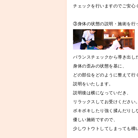
チェックを行いますのでご安心
③身体の状態の説明・施術を行
バランスチェックから導き出し
身体の歪みの状態を基に、
どの部位をどのように整えて行
説明をいたします。
説明後は横になっていだき、
リラックスしてお受けください
ボキボキしたり強く揉んだりし
優しい施術ですので、
少しウトウトしてしまっても構