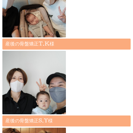
産後の骨盤矯正T.K様
産後の骨盤矯正S.Y様