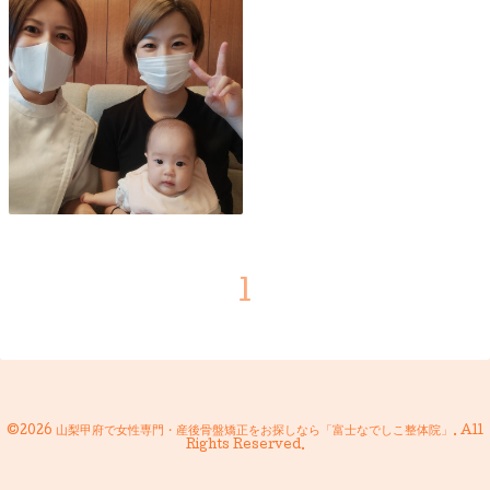
1
©2026
山梨甲府で女性専門・産後骨盤矯正をお探しなら「富士なでしこ整体院」
. All
Rights Reserved.