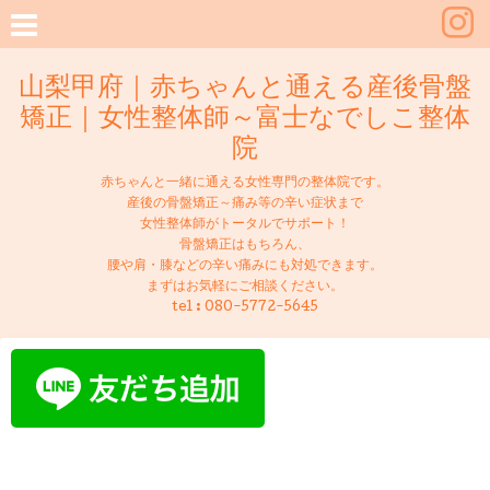
山梨甲府｜赤ちゃんと通える産後骨盤
矯正｜女性整体師～富士なでしこ整体
院
赤ちゃんと一緒に通える女性専門の整体院です。
産後の骨盤矯正～痛み等の辛い症状まで
女性整体師がトータルでサポート！
骨盤矯正はもちろん、
腰や肩・膝などの辛い痛みにも対処できます。
まずはお気軽にご相談ください。
tel :
080-5772-5645