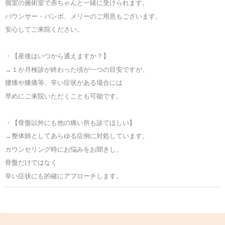
個室の施術室で赤ちゃんと一緒に受けられます。
バウンサー・バンボ、メリーのご用意もございます。
安心してご来院ください。
・【産後はいつから通えますか？】
→１か月検診が終わった頃が一つの目安ですが、
腰痛や膝痛等、辛い症状がある場合には
早めにご来院いただくことも可能です。
・【骨盤以外にも他の痛い所も診てほしい】
→整体師としてあらゆる症例に対処しています。
カウンセリング時にお悩みをお聞きし、
骨盤だけではなく
辛い症状にも的確にアプローチします。