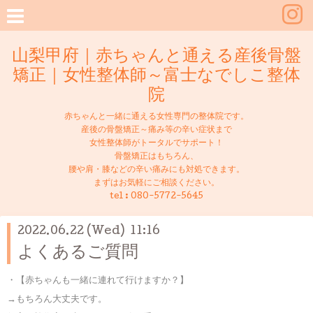
山梨甲府｜赤ちゃんと通える産後骨盤
矯正｜女性整体師～富士なでしこ整体
院
赤ちゃんと一緒に通える女性専門の整体院です。
産後の骨盤矯正～痛み等の辛い症状まで
女性整体師がトータルでサポート！
骨盤矯正はもちろん、
腰や肩・膝などの辛い痛みにも対処できます。
まずはお気軽にご相談ください。
tel :
080-5772-5645
2022.06.22 (Wed) 11:16
よくあるご質問
・【赤ちゃんも一緒に連れて行けますか？】
→もちろん大丈夫です。