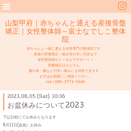
山梨甲府｜赤ちゃんと通える産後骨盤
矯正｜女性整体師～富士なでしこ整体
院
赤ちゃんと一緒に通える女性専門の整体院です。
産後の骨盤矯正～痛み等の辛い症状まで
女性整体師がトータルでサポート！
骨盤矯正はもちろん、
腰や肩・膝などの辛い痛みにも対処できます。
まずはお気軽にご相談ください。
tel :
080-5772-5645
2023.08.05 (Sat) 10:36
お盆休みについて2023
下記日程にてお休みとなります
8月11日(金祝）お休み