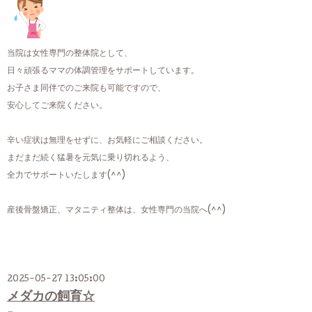
当院は女性専門の整体院として、
日々頑張るママの体調管理をサポートしています。
お子さま同伴でのご来院も可能ですので、
安心してご来院ください。
辛い症状は無理をせずに、お気軽にご相談ください。
まだまだ続く猛暑を元気に乗り切れるよう、
全力でサポートいたします(^^)
産後骨盤矯正、マタニティ整体は、女性専門の当院へ(^^)
2025-05-27 13:05:00
メダカの飼育☆