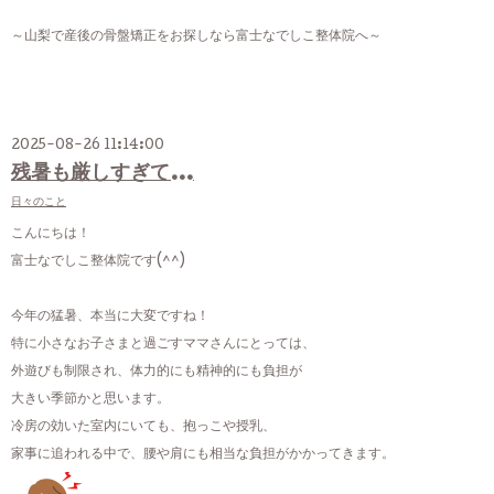
～山梨で産後の骨盤矯正をお探しなら富士なでしこ整体院へ～
2025-08-26 11:14:00
残暑も厳しすぎて…
日々のこと
こんにちは！
富士なでしこ整体院です(^^)
今年の猛暑、本当に大変ですね！
特に小さなお子さまと過ごすママさんにとっては、
外遊びも制限され、体力的にも精神的にも負担が
大きい季節かと思います。
冷房の効いた室内にいても、抱っこや授乳、
家事に追われる中で、腰や肩にも相当な負担がかかってきます。